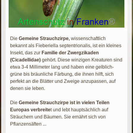
Die
Gemeine Strauchzirpe,
wissenschaftlich
bekannt als Fieberiella septentrionalis, ist ein kleines
Insekt, das zur
Familie der Zwergzikaden
(Cicadellidae)
gehört. Diese winzigen Kreaturen sind
etwa 3-4 Millimeter lang und haben eine gelblich-
grüne bis bräunliche Färbung, die ihnen hilft, sich
perfekt an die Blätter und Zweige anzupassen, auf
denen sie leben.
Die
Gemeine Strauchzirpe ist in vielen Teilen
Europas verbreite
t und lebt hauptsächlich auf
Sträuchern und Bäumen. Sie ernährt sich von
Pflanzensäften ...