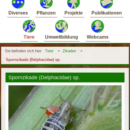
Diverses
Pflanzen
Projekte
Publikationen
Tiere
Umweltbildung
Webcams
Sie befinden sich hier:
Tiere
>
Zikaden
>
Spornzikade (Delphacidae) sp.
Spornzikade (Delphacidae) sp.