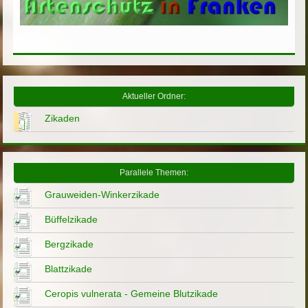
Aktueller Ordner:
Zikaden
Parallele Themen:
Grauweiden-Winkerzikade
Büffelzikade
Bergzikade
Blattzikade
Ceropis vulnerata - Gemeine Blutzikade