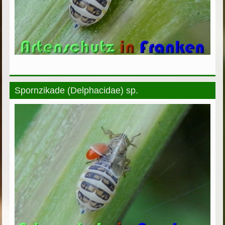
Spornzikade (Delphacidae) sp.