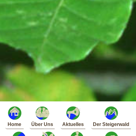
Home
Über Uns
Aktuelles
Der Steigerwald