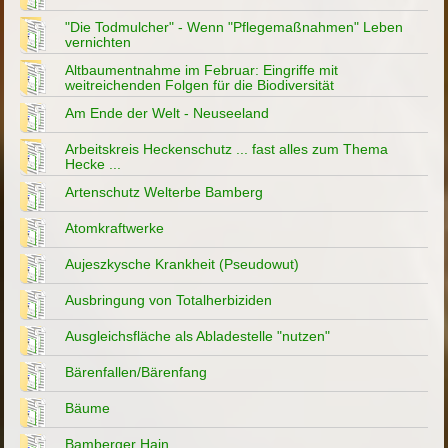
"Die Todmulcher" - Wenn "Pflegemaßnahmen" Leben
vernichten
Altbaumentnahme im Februar: Eingriffe mit
weitreichenden Folgen für die Biodiversität
Am Ende der Welt - Neuseeland
Arbeitskreis Heckenschutz ... fast alles zum Thema
Hecke ...
Artenschutz Welterbe Bamberg
Atomkraftwerke
Aujeszkysche Krankheit (Pseudowut)
Ausbringung von Totalherbiziden
Ausgleichsfläche als Abladestelle "nutzen"
Bärenfallen/Bärenfang
Bäume
Bamberger Hain