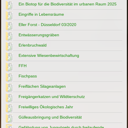
Ein Biotop für die Biodiversität im urbanen Raum 2025
Eingriffe in Lebensräume
Eller Forst - Düsseldorf 03/2020
Entwässerungsgräben
Erlenbruchwald
Extensive Wiesenbewirtschaftung
FFH
Fischpass
Freiflächen Silageanlagen
Freigängerkatzen und Wildtierschutz
Freiwilliges Ökologisches Jahr
Gülleausbringung und Biodiversität
Gefährdung von Jungvögeln durch freilaufende