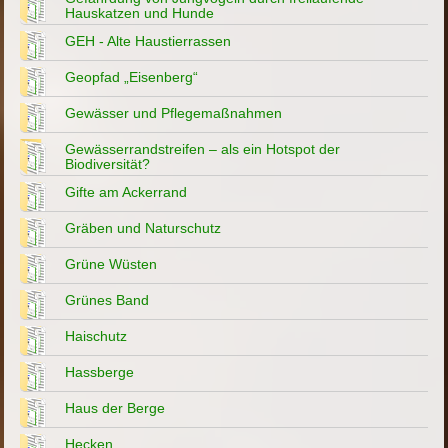
Hauskatzen und Hunde
GEH - Alte Haustierrassen
Geopfad „Eisenberg“
Gewässer und Pflegemaßnahmen
Gewässerrandstreifen – als ein Hotspot der
Biodiversität?
Gifte am Ackerrand
Gräben und Naturschutz
Grüne Wüsten
Grünes Band
Haischutz
Hassberge
Haus der Berge
Hecken