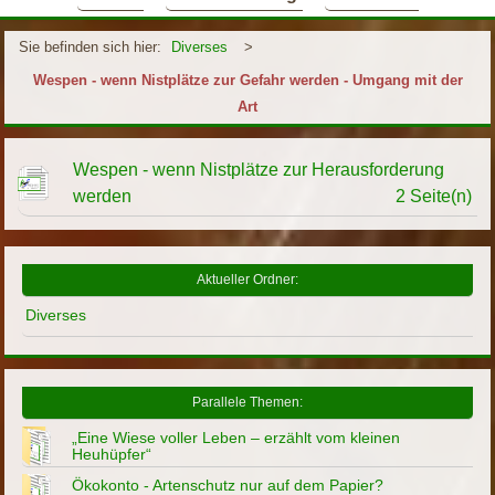
Sie befinden sich hier:
Diverses
>
Wespen - wenn Nistplätze zur Gefahr werden - Umgang mit der
Art
Wespen - wenn Nistplätze zur Herausforderung
werden
2 Seite(n)
Aktueller Ordner:
Diverses
Parallele Themen:
„Eine Wiese voller Leben – erzählt vom kleinen
Heuhüpfer“
Ökokonto - Artenschutz nur auf dem Papier?