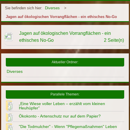
Sie befinden sich hier:
Diverses
>
Jagen auf ökologischen Vorrangflächen - ein ethisches No-Go
Jagen auf ökologischen Vorrangflächen - ein
ethisches No-Go
2 Seite(n)
Aktueller Ordner:
Diverses
Parallele Themen:
„Eine Wiese voller Leben – erzählt vom kleinen
Heuhüpfer“
Ökokonto - Artenschutz nur auf dem Papier?
"Die Todmulcher" - Wenn "Pflegemaßnahmen" Leben