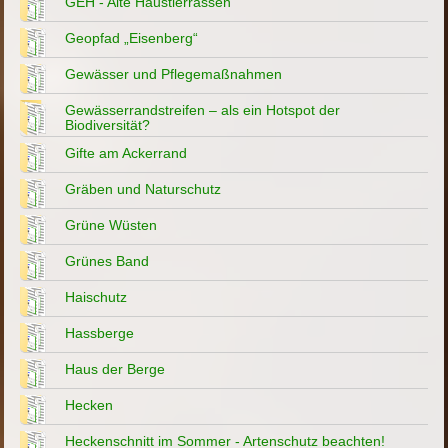
GEH - Alte Haustierrassen
Geopfad „Eisenberg“
Gewässer und Pflegemaßnahmen
Gewässerrandstreifen – als ein Hotspot der
Biodiversität?
Gifte am Ackerrand
Gräben und Naturschutz
Grüne Wüsten
Grünes Band
Haischutz
Hassberge
Haus der Berge
Hecken
Heckenschnitt im Sommer - Artenschutz beachten!