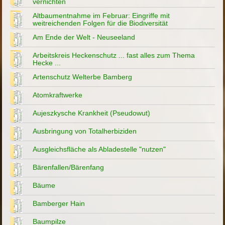
vernichten
Altbaumentnahme im Februar: Eingriffe mit
weitreichenden Folgen für die Biodiversität
Am Ende der Welt - Neuseeland
Arbeitskreis Heckenschutz ... fast alles zum Thema
Hecke ...
Artenschutz Welterbe Bamberg
Atomkraftwerke
Aujeszkysche Krankheit (Pseudowut)
Ausbringung von Totalherbiziden
Ausgleichsfläche als Abladestelle "nutzen"
Bärenfallen/Bärenfang
Bäume
Bamberger Hain
Baumpilze