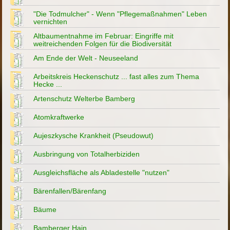
"Die Todmulcher" - Wenn "Pflegemaßnahmen" Leben
vernichten
Altbaumentnahme im Februar: Eingriffe mit
weitreichenden Folgen für die Biodiversität
Am Ende der Welt - Neuseeland
Arbeitskreis Heckenschutz ... fast alles zum Thema
Hecke ...
Artenschutz Welterbe Bamberg
Atomkraftwerke
Aujeszkysche Krankheit (Pseudowut)
Ausbringung von Totalherbiziden
Ausgleichsfläche als Abladestelle "nutzen"
Bärenfallen/Bärenfang
Bäume
Bamberger Hain