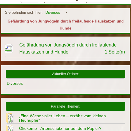
Sie befinden sich hier:
Diverses
>
Gefährdung von Jungvögeln durch freilaufende Hauskatzen und
Hunde
Gefährdung von Jungvögeln durch freilaufende
Hauskatzen und Hunde
1 Seite(n)
Aktueller Ordner:
Diverses
Parallele Themen:
„Eine Wiese voller Leben – erzählt vom kleinen
Heuhüpfer“
Ökokonto - Artenschutz nur auf dem Papier?