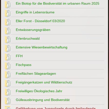
Ein Biotop für die Biodiversität im urbanen Raum 2025
Eingriffe in Lebensräume
Eller Forst - Düsseldorf 03/2020
Entwässerungsgräben
Erlenbruchwald
Extensive Wiesenbewirtschaftung
FFH
Fischpass
Freiflächen Silageanlagen
Freigängerkatzen und Wildtierschutz
Freiwilliges Ökologisches Jahr
Gülleausbringung und Biodiversität
Gefährdung von Jungvögeln durch freilaufende