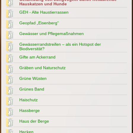
Hauskatzen und Hunde
GEH - Alte Haustierrassen
Geopfad „Eisenberg“
Gewässer und Pflegemaßnahmen
Gewässerrandstreifen – als ein Hotspot der
Biodiversität?
Gifte am Ackerrand
Gräben und Naturschutz
Grüne Wüsten
Grünes Band
Haischutz
Hassberge
Haus der Berge
Hecken