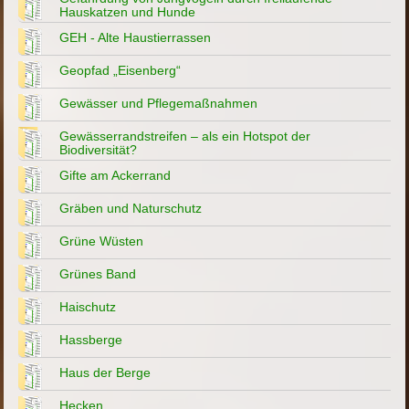
Hauskatzen und Hunde
GEH - Alte Haustierrassen
Geopfad „Eisenberg“
Gewässer und Pflegemaßnahmen
Gewässerrandstreifen – als ein Hotspot der
Biodiversität?
Gifte am Ackerrand
Gräben und Naturschutz
Grüne Wüsten
Grünes Band
Haischutz
Hassberge
Haus der Berge
Hecken