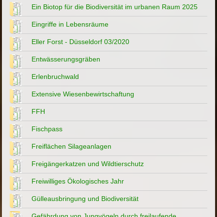
Ein Biotop für die Biodiversität im urbanen Raum 2025
Eingriffe in Lebensräume
Eller Forst - Düsseldorf 03/2020
Entwässerungsgräben
Erlenbruchwald
Extensive Wiesenbewirtschaftung
FFH
Fischpass
Freiflächen Silageanlagen
Freigängerkatzen und Wildtierschutz
Freiwilliges Ökologisches Jahr
Gülleausbringung und Biodiversität
Gefährdung von Jungvögeln durch freilaufende