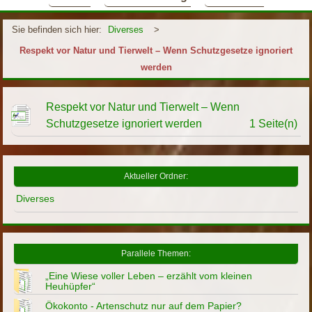
Sie befinden sich hier:
Diverses
>
Respekt vor Natur und Tierwelt – Wenn Schutzgesetze ignoriert
werden
Respekt vor Natur und Tierwelt – Wenn
Schutzgesetze ignoriert werden
1 Seite(n)
Aktueller Ordner:
Diverses
Parallele Themen:
„Eine Wiese voller Leben – erzählt vom kleinen
Heuhüpfer“
Ökokonto - Artenschutz nur auf dem Papier?