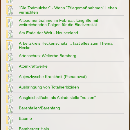
"Die Todmulcher" - Wenn "Pflegemaßnahmen" Leben
vernichten
Altbaumentnahme im Februar: Eingriffe mit
weitreichenden Folgen für die Biodiversität
Am Ende der Welt - Neuseeland
Arbeitskreis Heckenschutz ... fast alles zum Thema
Hecke ...
Artenschutz Welterbe Bamberg
Atomkraftwerke
Aujeszkysche Krankheit (Pseudowut)
Ausbringung von Totalherbiziden
Ausgleichsfläche als Abladestelle "nutzen"
Bärenfallen/Bärenfang
Bäume
Bamberger Hain