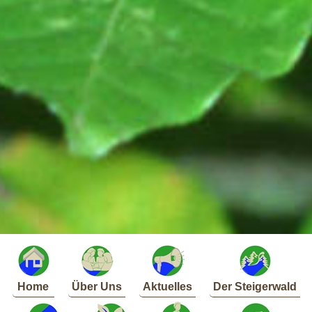
Home
Über Uns
Aktuelles
Der Steigerwald