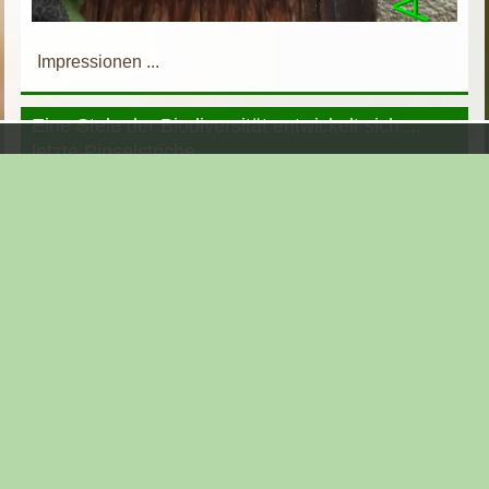
Impressionen ...
Eine Stele der Biodiversität entwickelt sich ...
letzte Pinselstriche