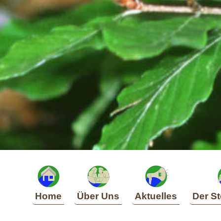
Home
Über Uns
Aktuelles
Der St