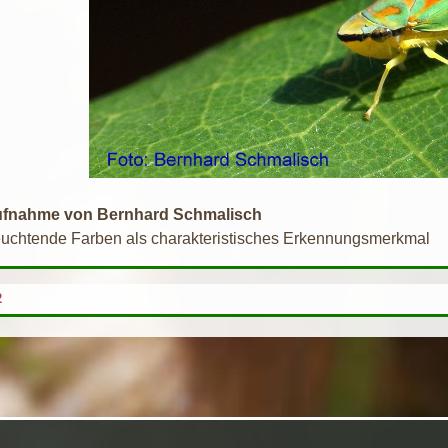
Aufnahme von Bernhard Schmalisch
htende Farben als charakteristisches Erkennungsmerkmal
2