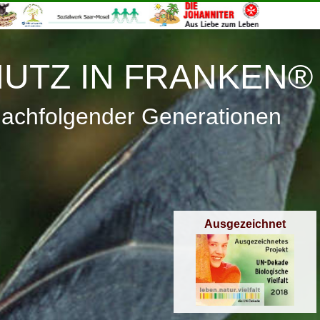
≡
Menü
UTZ IN FRANKEN®
nachfolgender Generationen
Ausgezeichnet