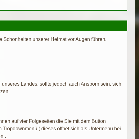
he Schönheiten unserer Heimat vor Augen führen.
l unseres Landes, sollte jedoch auch Ansporn sein, sich
tzen.
Ihnen auf vier Folgeseiten die Sie mit dem Button
m Tropdownmenü ( dieses öffnet sich als Untermenü bei
n .