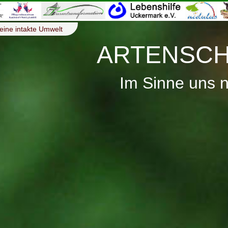
eine intakte Umwelt
ARTENSCH
Im Sinne uns 