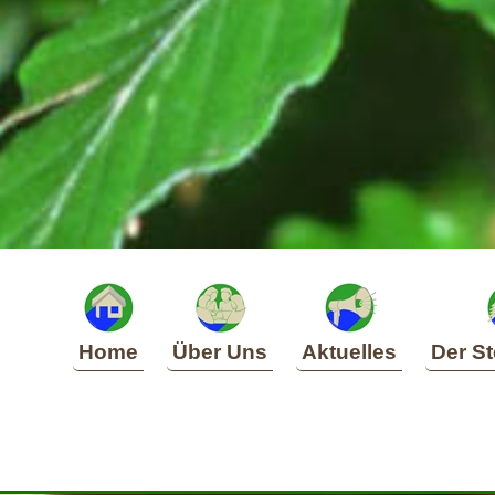
Home
Über Uns
Aktuelles
Der St