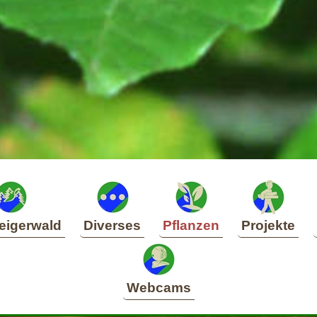
eigerwald
Diverses
Pflanzen
Projekte
Webcams