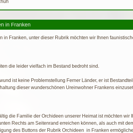
chuh
n in Franken
n in Franken, unter dieser Rubrik möchten wir Ihnen faunistisc
en die leider vielfach im Bestand bedroht sind.
und ist keine Problemstellung Ferner Länder, er ist Bestandtei
Erhaltung dieser wunderschönen Ureinwohner Frankens einzuse
ältig die Familie der Orchideen unserer Heimat ist möchten wir 
 unten Rechts am Seitenrand erreichen können, als auch mit de
tigung des Buttons der Rubrik Orchideen in Franken ermögliche