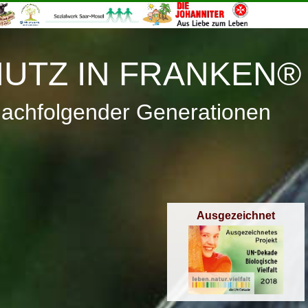
≡
Menü
UTZ IN FRANKEN®
nachfolgender Generationen
Ausgezeichnet