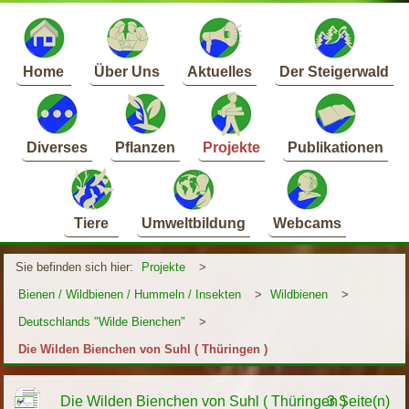
Home
Über Uns
Aktuelles
Der Steigerwald
Diverses
Pflanzen
Projekte
Publikationen
Tiere
Umweltbildung
Webcams
Sie befinden sich hier:
Projekte
>
Bienen / Wildbienen / Hummeln / Insekten
>
Wildbienen
>
Deutschlands "Wilde Bienchen"
>
Die Wilden Bienchen von Suhl ( Thüringen )
Die Wilden Bienchen von Suhl ( Thüringen )
3 Seite(n)