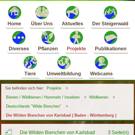
Home
Über Uns
Aktuelles
Der Steigerwald
Diverses
Pflanzen
Projekte
Publikationen
Tiere
Umweltbildung
Webcams
Sie befinden sich hier:
Projekte
>
Bienen / Wildbienen / Hummeln / Insekten
>
Wildbienen
>
Deutschlands "Wilde Bienchen"
>
Die Wilden Bienchen von Karlsbad ( Baden - Württemberg )
Die Wilden Bienchen von Karlsbad
3 Seite(n)