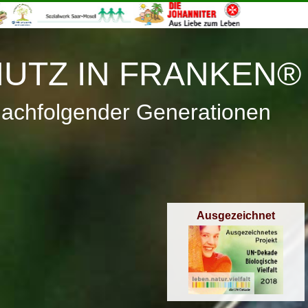
≡
Menü
UTZ IN FRANKEN®
nachfolgender Generationen
Ausgezeichnet