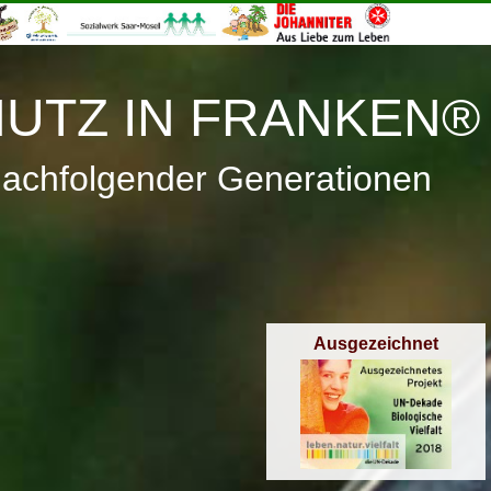
≡
Menü
UTZ IN FRANKEN®
nachfolgender Generationen
Ausgezeichnet