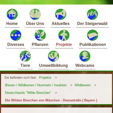
Home
Über Uns
Aktuelles
Der Steigerwald
Diverses
Pflanzen
Projekte
Publikationen
Tiere
Umweltbildung
Webcams
Sie befinden sich hier:
Projekte
>
Bienen / Wildbienen / Hummeln / Insekten
>
Wildbienen
>
Deutschlands "Wilde Bienchen"
>
Die Wilden Bienchen von München - Dianastraße ( Bayern )