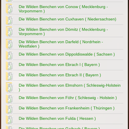
Die Wilden Bienchen von Conow ( Mecklenburg -
Vorpommern )
Die Wilden Bienchen von Cuxhaven ( Niedersachsen)
Die Wilden Bienchen von Dömitz ( Mecklenburg -
Vorpommern )
Die Wilden Bienchen von Darfeld ( Nordrhein -
Westfalen )
Die Wilden Bienchen von Dippoldiswalde ( Sachsen )
Die Wilden Bienchen von Ebrach I ( Bayern )
Die Wilden Bienchen von Ebrach II ( Bayern )
Die Wilden Bienchen von Elmshorn ( Schleswig-Holstein
)
Die Wilden Bienchen von Föhr ( Schleswig - Holstein )
Die Wilden Bienchen von Frankenheim ( Thüringen )
Die Wilden Bienchen von Fulda ( Hessen )
Die Wilden Bienchen von Gaibach ( Bayern )