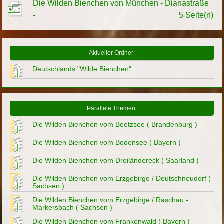
Die Wilden Bienchen von München - Dianastraße
-
5 Seite(n)
Aktueller Ordner:
Deutschlands "Wilde Bienchen"
Parallele Themen:
Die Wilden Bienchen vom Beetzsee ( Brandenburg )
Die Wilden Bienchen vom Bodensee ( Bayern )
Die Wilden Bienchen vom Dreiländereck ( Saarland )
Die Wilden Bienchen vom Erzgebirge / Deutschneudorf (
Sachsen )
Die Wilden Bienchen vom Erzgebirge / Raschau -
Markersbach ( Sachsen )
Die Wilden Bienchen vom Frankenwald ( Bayern )