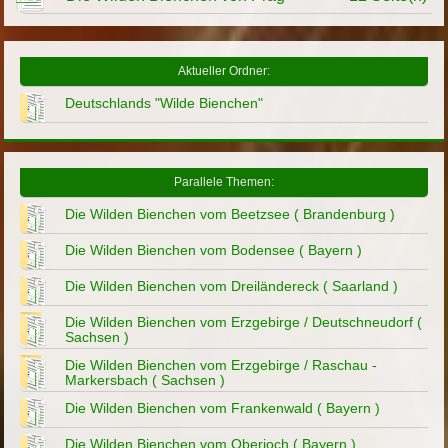
Aktueller Ordner:
Deutschlands "Wilde Bienchen"
Parallele Themen:
Die Wilden Bienchen vom Beetzsee ( Brandenburg )
Die Wilden Bienchen vom Bodensee ( Bayern )
Die Wilden Bienchen vom Dreiländereck ( Saarland )
Die Wilden Bienchen vom Erzgebirge / Deutschneudorf (
Sachsen )
Die Wilden Bienchen vom Erzgebirge / Raschau -
Markersbach ( Sachsen )
Die Wilden Bienchen vom Frankenwald ( Bayern )
Die Wilden Bienchen vom Oberjoch ( Bayern )