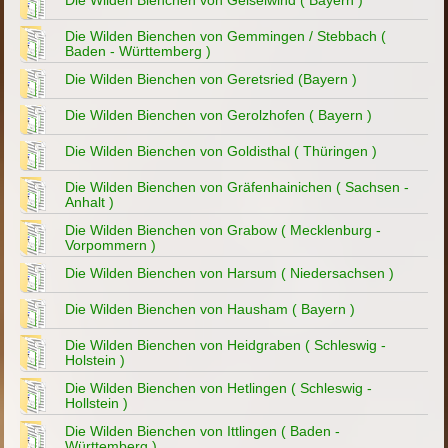
Die Wilden Bienchen von Geiselwind ( Bayern )
Die Wilden Bienchen von Gemmingen / Stebbach (
Baden - Württemberg )
Die Wilden Bienchen von Geretsried (Bayern )
Die Wilden Bienchen von Gerolzhofen ( Bayern )
Die Wilden Bienchen von Goldisthal ( Thüringen )
Die Wilden Bienchen von Gräfenhainichen ( Sachsen -
Anhalt )
Die Wilden Bienchen von Grabow ( Mecklenburg -
Vorpommern )
Die Wilden Bienchen von Harsum ( Niedersachsen )
Die Wilden Bienchen von Hausham ( Bayern )
Die Wilden Bienchen von Heidgraben ( Schleswig -
Holstein )
Die Wilden Bienchen von Hetlingen ( Schleswig -
Hollstein )
Die Wilden Bienchen von Ittlingen ( Baden -
Württemberg )