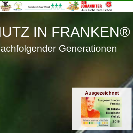
≡
Menü
UTZ IN FRANKEN®
nachfolgender Generationen
Ausgezeichnet