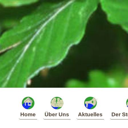
Home
Über Uns
Aktuelles
Der St