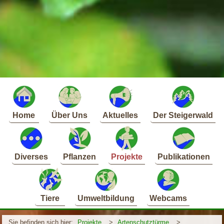
Home
Über Uns
Aktuelles
Der Steigerwald
Diverses
Pflanzen
Projekte
Publikationen
Tiere
Umweltbildung
Webcams
Sie befinden sich hier:
Projekte
>
Artenschutztürme
>