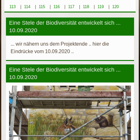
113
|
114
|
115
|
116
|
117
|
118
|
119
|
120
Eine Stele der Biodiversität entwickelt sich ...
10.09.2020
... wir nähern uns dem Projektende .. hier die
Eindrücke vom 10.09.2020 ..
Eine Stele der Biodiversität entwickelt sich ...
10.09.2020