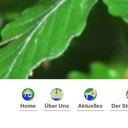
Home
Über Uns
Aktuelles
Der St