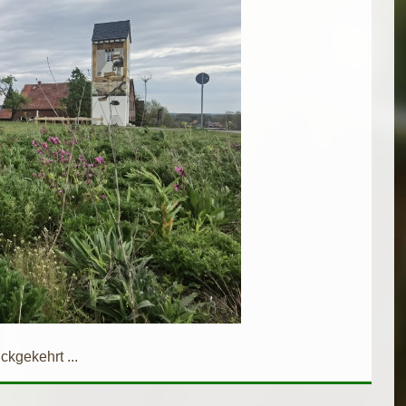
kgekehrt ...