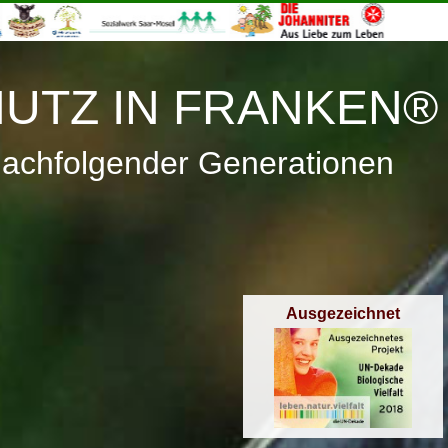
≡
Menü
UTZ IN FRANKEN®
nachfolgender Generationen
Ausgezeichnet