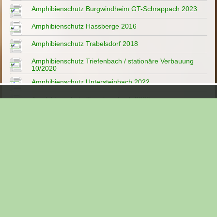
Amphibienschutz Burgwindheim GT-Schrappach 2023
Amphibienschutz Hassberge 2016
Amphibienschutz Trabelsdorf 2018
Amphibienschutz Triefenbach / stationäre Verbauung
10/2020
Amphibienschutz Untersteinbach 2022
Amphibienschutz Ziegelsambach 2022
Amphibienschutz Ziegelsambach 2023
Amphibienschutzzaun und Funktionalität 2014
Amphibiensterben - Druckschlag / 2017
Amphibiensterben - Druckschlag / 2021
Amphibienstopp - Funktionslos geworden 2018 -
Funktion hergestellt ...
Amphibienstopp B22 Installation 2009