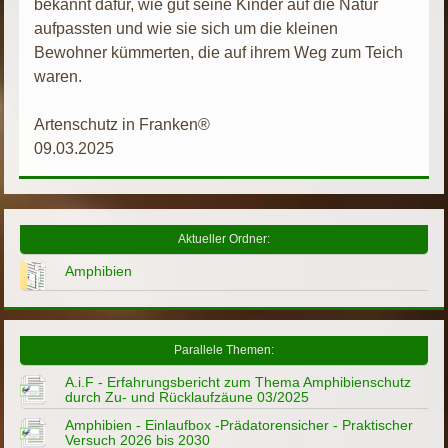
bekannt dafür, wie gut seine Kinder auf die Natur
aufpassten und wie sie sich um die kleinen
Bewohner kümmerten, die auf ihrem Weg zum Teich
waren.
Artenschutz in Franken®
09.03.2025
Aktueller Ordner:
Amphibien
Parallele Themen:
A.i.F - Erfahrungsbericht zum Thema Amphibienschutz
durch Zu- und Rücklaufzäune 03/2025
Amphibien - Einlaufbox -Prädatorensicher - Praktischer
Versuch 2026 bis 2030