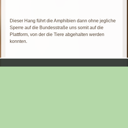
Dieser Hang führt die Amphibien dann ohne jegliche
Sperre auf die Bundesstraße uns somit auf die
Plattform, von der die Tiere abgehalten werden
konnten.
Darüber hinaus ist der Rücklauf der Amphibien in
keiner Weise abgesichert.
Diese Information wurde mittlerweile an die
zuständigen Fachbehörden übermittelt.