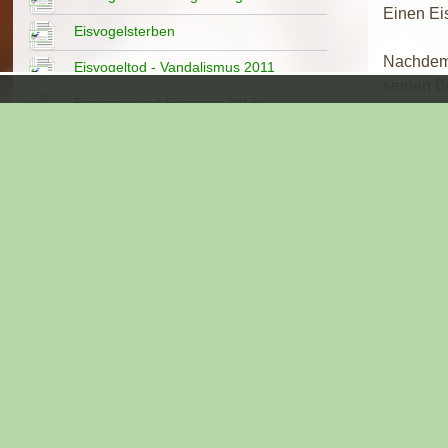
Einen Eis
Eisvogelsterben
Nachdem d
Eisvogeltod - Vandalismus 2011
seinen B
Eisvogelwand Erlangen 2013
Jedoch dr
Eisvogelwinter
Landesgartenschau 2009
Doch dan
besser ge
Nistwand im Rauhe Ebrachtal
Schwentine Eisvogel
Diesmal 
Steilwand für den Eisvogel 2009
Zum Vers
Von der Funktionalität "künstlicher
Ebrach.
Eisvogelwände" 2011
Von der Zerstörung von
In den v
Eisvogelwänden 2012
Gartentei
Wanderratte vs. Eisvogel 2015
Was in Eisvogelröhren zu finden ist
Zum einen