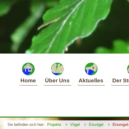
Home
Über Uns
Aktuelles
Der St
Sie befinden sich hier:
Projekte
>
Vögel
>
Eisvögel
>
Eisvogel