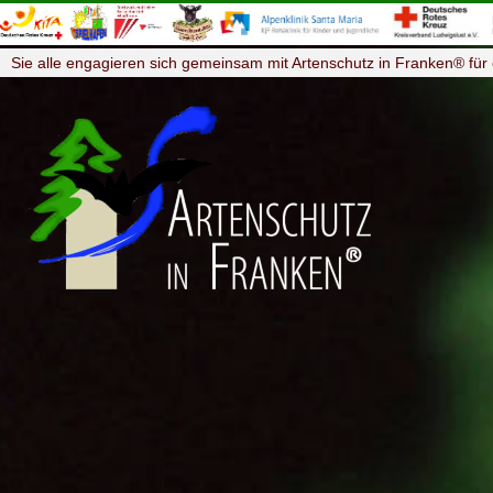
Sie alle engagieren sich gemeinsam mit Artenschutz in Franken® für 