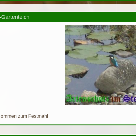
-Gartenteich
enommen zum Festmahl