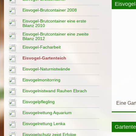
Eisvogel
Eisvogel-Brutcontainer 2008
Eisvogel-Brutcontainer eine erste
Bilanz 2010
Eisvogel-Brutcontainer eine zweite
Bilanz 2012
Eisvogel-Facharbeit
Eisvogel-Gartenteich
Eisvogel-Naturnistwände
Eisvogelmonitorring
Eisvogelnistwand Rauhen Ebrach
Eisvogelpflegling
Eine Gar
Eisvogelrettung Aquarium
Eisvogelrettung Lenka
Gartente
Eisvogelschutz zeigt Erfolge