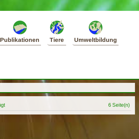
Publikationen
Tiere
Umweltbildung
ügt
6 Seite(n)