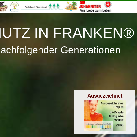
≡
Menü
UTZ IN FRANKEN®
nachfolgender Generationen
Ausgezeichnet