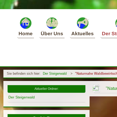
Home
Über Uns
Aktuelles
Der St
Sie befinden sich hier:
Der Steigerwald
>
"Naturnahe Waldbewirtsch
"Natu
Aktueller Ordner:
Der Steigerwald