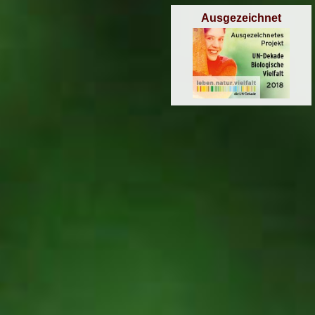
Ausgezeichnet