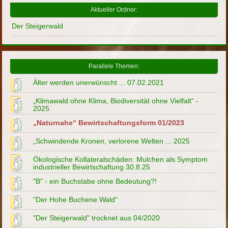
Aktueller Ordner:
Der Steigerwald
Parallele Themen:
Älter werden unerwünscht ... 07.02.2021
„Klimawald ohne Klima, Biodiversität ohne Vielfalt“ -
2025
„Naturnahe“ Bewirtschaftungsform 01/2023
„Schwindende Kronen, verlorene Welten ... 2025
Ökologische Kollateralschäden: Mulchen als Symptom
industrieller Bewirtschaftung 30.8.25
"B" - ein Buchstabe ohne Bedeutung?!
"Der Hohe Buchene Wald"
"Der Steigerwald" trocknet aus 04/2020