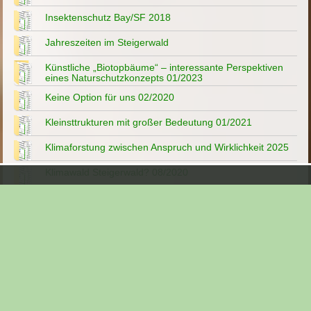
Insektenschutz Bay/SF 2018
Jahreszeiten im Steigerwald
Künstliche „Biotopbäume“ – interessante Perspektiven
eines Naturschutzkonzepts 01/2023
Keine Option für uns 02/2020
Kleinsttrukturen mit großer Bedeutung 01/2021
Klimaforstung zwischen Anspruch und Wirklichkeit 2025
Klimawald Steigerwald? 08/2020
Lebendige Leuchttürme der Artenvielfalt 12/2020
Lindach - Wüstung im Steigerwald
Müll im Steigerwald
Mehr Wasser im Wald 04/2022
Menschen im Steigerwald