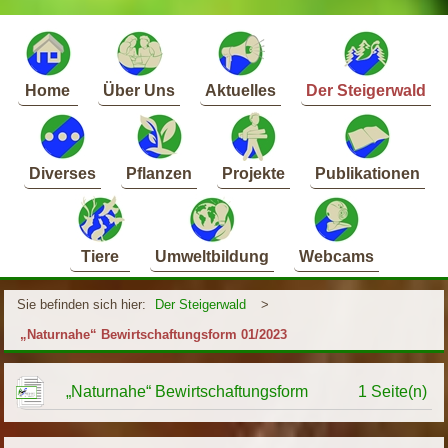
Home
Über Uns
Aktuelles
Der Steigerwald
Diverses
Pflanzen
Projekte
Publikationen
Tiere
Umweltbildung
Webcams
Sie befinden sich hier:
Der Steigerwald
>
„Naturnahe“ Bewirtschaftungsform 01/2023
„Naturnahe“ Bewirtschaftungsform
1 Seite(n)