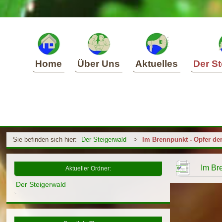
Home
Über Uns
Aktuelles
Der St
Sie befinden sich hier:
Der Steigerwald
>
Im Brennpunkt - Opfer de
Im Br
Aktueller Ordner:
Der Steigerwald