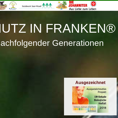
≡
Menü
UTZ IN FRANKEN®
nachfolgender Generationen
Ausgezeichnet