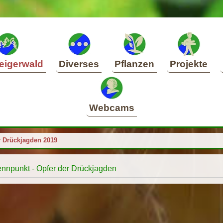
eigerwald
Diverses
Pflanzen
Projekte
Webcams
r Drückjagden 2019
ennpunkt - Opfer der Drückjagden