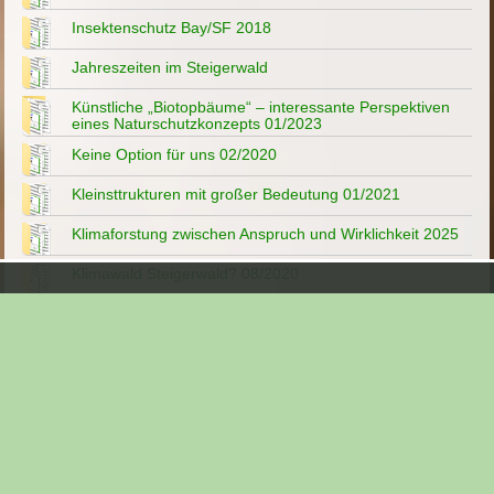
Insektenschutz Bay/SF 2018
Jahreszeiten im Steigerwald
Künstliche „Biotopbäume“ – interessante Perspektiven
eines Naturschutzkonzepts 01/2023
Keine Option für uns 02/2020
Kleinsttrukturen mit großer Bedeutung 01/2021
Klimaforstung zwischen Anspruch und Wirklichkeit 2025
Klimawald Steigerwald? 08/2020
Lebendige Leuchttürme der Artenvielfalt 12/2020
Lindach - Wüstung im Steigerwald
Müll im Steigerwald
Mehr Wasser im Wald 04/2022
Menschen im Steigerwald