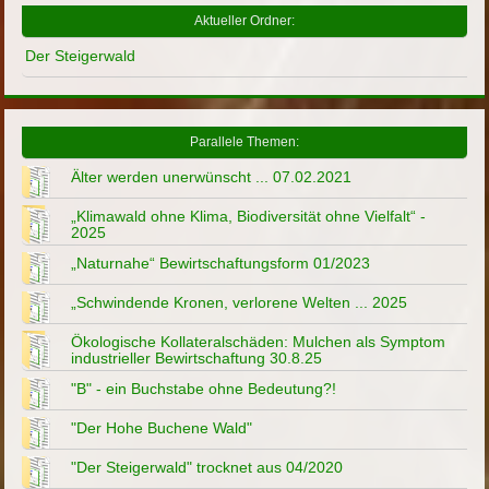
Aktueller Ordner:
Der Steigerwald
Parallele Themen:
Älter werden unerwünscht ... 07.02.2021
„Klimawald ohne Klima, Biodiversität ohne Vielfalt“ -
2025
„Naturnahe“ Bewirtschaftungsform 01/2023
„Schwindende Kronen, verlorene Welten ... 2025
Ökologische Kollateralschäden: Mulchen als Symptom
industrieller Bewirtschaftung 30.8.25
"B" - ein Buchstabe ohne Bedeutung?!
"Der Hohe Buchene Wald"
"Der Steigerwald" trocknet aus 04/2020