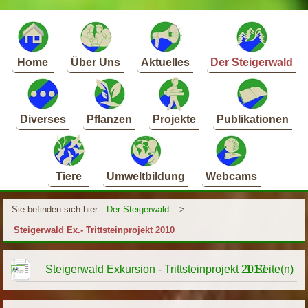
Home
Über Uns
Aktuelles
Der Steigerwald
Diverses
Pflanzen
Projekte
Publikationen
Tiere
Umweltbildung
Webcams
Sie befinden sich hier:
Der Steigerwald
>
Steigerwald Ex.- Trittsteinprojekt 2010
Steigerwald Exkursion - Trittsteinprojekt 2010
1 Seite(n)