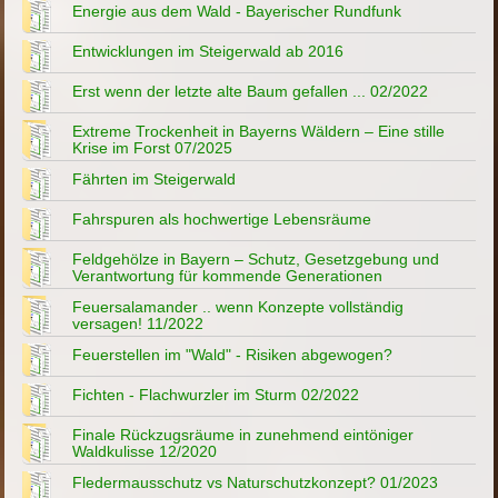
Energie aus dem Wald - Bayerischer Rundfunk
Entwicklungen im Steigerwald ab 2016
Erst wenn der letzte alte Baum gefallen ... 02/2022
Extreme Trockenheit in Bayerns Wäldern – Eine stille
Krise im Forst 07/2025
Fährten im Steigerwald
Fahrspuren als hochwertige Lebensräume
Feldgehölze in Bayern – Schutz, Gesetzgebung und
Verantwortung für kommende Generationen
Feuersalamander .. wenn Konzepte vollständig
versagen! 11/2022
Feuerstellen im "Wald" - Risiken abgewogen?
Fichten - Flachwurzler im Sturm 02/2022
Finale Rückzugsräume in zunehmend eintöniger
Waldkulisse 12/2020
Fledermausschutz vs Naturschutzkonzept? 01/2023