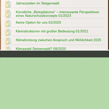
Jahreszeiten im Steigerwald
Künstliche „Biotopbäume“ – interessante Perspektiven
eines Naturschutzkonzepts 01/2023
Keine Option für uns 02/2020
Kleinsttrukturen mit großer Bedeutung 01/2021
Klimaforstung zwischen Anspruch und Wirklichkeit 2025
Klimawald Steigerwald? 08/2020
Lebendige Leuchttürme der Artenvielfalt 12/2020
Lindach - Wüstung im Steigerwald
Müll im Steigerwald
Mehr Wasser im Wald 04/2022
Menschen im Steigerwald
Mikrohabitate – leben auf kleinstem Raum! 01/2023