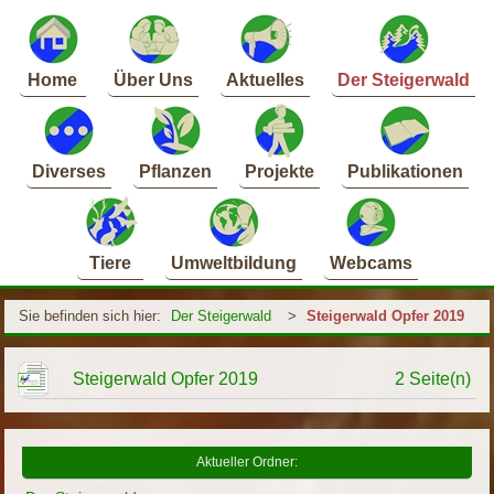
Home
Über Uns
Aktuelles
Der Steigerwald
Diverses
Pflanzen
Projekte
Publikationen
Tiere
Umweltbildung
Webcams
Sie befinden sich hier:
Der Steigerwald
>
Steigerwald Opfer 2019
Steigerwald Opfer 2019
2 Seite(n)
Aktueller Ordner: