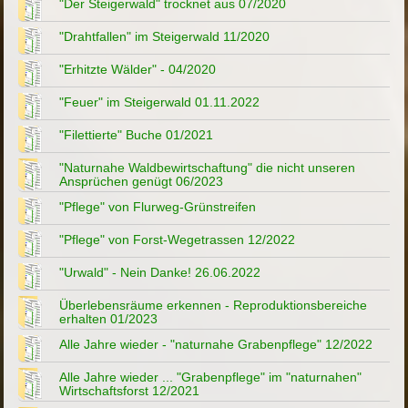
"Der Steigerwald" trocknet aus 07/2020
"Drahtfallen" im Steigerwald 11/2020
"Erhitzte Wälder" - 04/2020
"Feuer" im Steigerwald 01.11.2022
"Filettierte" Buche 01/2021
"Naturnahe Waldbewirtschaftung" die nicht unseren
Ansprüchen genügt 06/2023
"Pflege" von Flurweg-Grünstreifen
"Pflege" von Forst-Wegetrassen 12/2022
"Urwald" - Nein Danke! 26.06.2022
Überlebensräume erkennen - Reproduktionsbereiche
erhalten 01/2023
Alle Jahre wieder - "naturnahe Grabenpflege" 12/2022
Alle Jahre wieder ... "Grabenpflege" im "naturnahen"
Wirtschaftsforst 12/2021