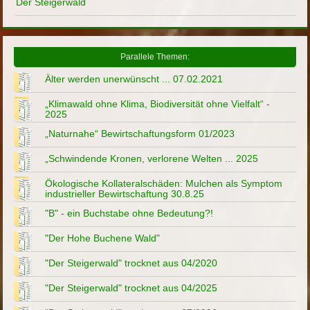
Der Steigerwald
Parallele Themen:
Älter werden unerwünscht ... 07.02.2021
„Klimawald ohne Klima, Biodiversität ohne Vielfalt“ -
2025
„Naturnahe“ Bewirtschaftungsform 01/2023
„Schwindende Kronen, verlorene Welten ... 2025
Ökologische Kollateralschäden: Mulchen als Symptom
industrieller Bewirtschaftung 30.8.25
"B" - ein Buchstabe ohne Bedeutung?!
"Der Hohe Buchene Wald"
"Der Steigerwald" trocknet aus 04/2020
"Der Steigerwald" trocknet aus 04/2025