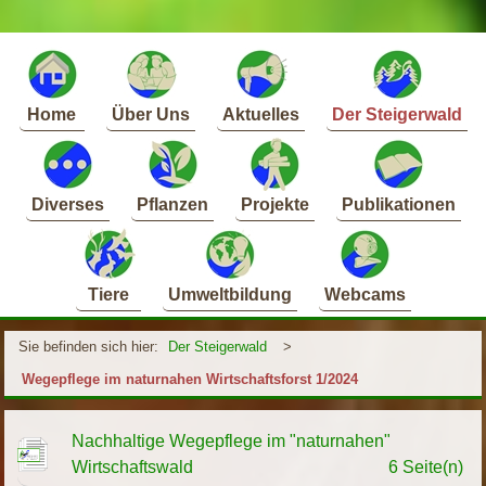
Home
Über Uns
Aktuelles
Der Steigerwald
Diverses
Pflanzen
Projekte
Publikationen
Tiere
Umweltbildung
Webcams
Sie befinden sich hier:
Der Steigerwald
>
Wegepflege im naturnahen Wirtschaftsforst 1/2024
Nachhaltige Wegepflege im "naturnahen"
Wirtschaftswald
6 Seite(n)