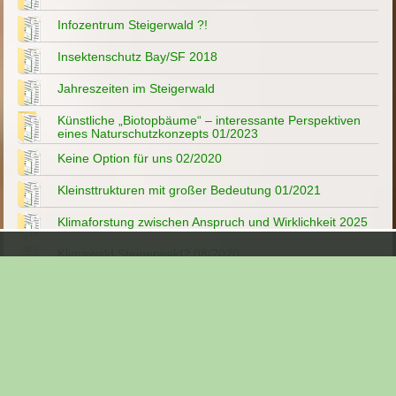
Infozentrum Steigerwald ?!
Insektenschutz Bay/SF 2018
Jahreszeiten im Steigerwald
Künstliche „Biotopbäume“ – interessante Perspektiven
eines Naturschutzkonzepts 01/2023
Keine Option für uns 02/2020
Kleinsttrukturen mit großer Bedeutung 01/2021
Klimaforstung zwischen Anspruch und Wirklichkeit 2025
Klimawald Steigerwald? 08/2020
Lebendige Leuchttürme der Artenvielfalt 12/2020
Lindach - Wüstung im Steigerwald
Müll im Steigerwald
Mehr Wasser im Wald 04/2022