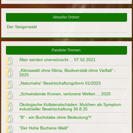
Aktueller Ordner:
Der Steigerwald
Parallele Themen:
Älter werden unerwünscht ... 07.02.2021
„Klimawald ohne Klima, Biodiversität ohne Vielfalt“ -
2025
„Naturnahe“ Bewirtschaftungsform 01/2023
„Schwindende Kronen, verlorene Welten ... 2025
Ökologische Kollateralschäden: Mulchen als Symptom
industrieller Bewirtschaftung 30.8.25
"B" - ein Buchstabe ohne Bedeutung?!
"Der Hohe Buchene Wald"