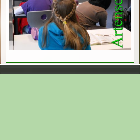
Aktueller Ordner:
Umweltbildungsmaßnahmen
Parallele Themen:
10 Millionen Schritte - DBU 2011
1000-Bäume-pflanzen