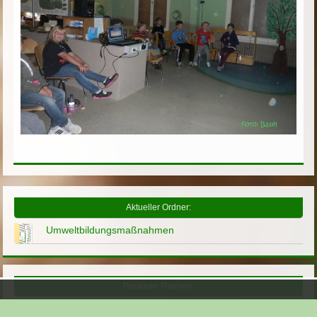
Aktueller Ordner:
Umweltbildungsmaßnahmen
Parallele Themen:
10 Millionen Schritte - DBU 2011