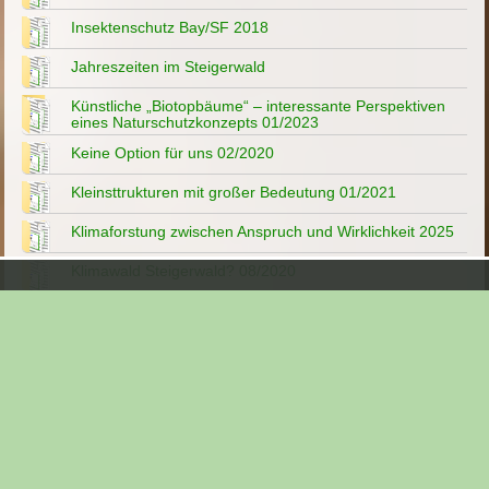
Insektenschutz Bay/SF 2018
Jahreszeiten im Steigerwald
Künstliche „Biotopbäume“ – interessante Perspektiven
eines Naturschutzkonzepts 01/2023
Keine Option für uns 02/2020
Kleinsttrukturen mit großer Bedeutung 01/2021
Klimaforstung zwischen Anspruch und Wirklichkeit 2025
Klimawald Steigerwald? 08/2020
Lebendige Leuchttürme der Artenvielfalt 12/2020
Lindach - Wüstung im Steigerwald
Müll im Steigerwald
Mehr Wasser im Wald 04/2022
Menschen im Steigerwald