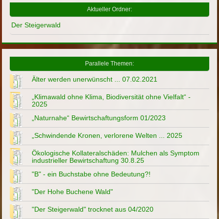
Aktueller Ordner:
Der Steigerwald
Parallele Themen:
Älter werden unerwünscht ... 07.02.2021
„Klimawald ohne Klima, Biodiversität ohne Vielfalt“ -
2025
„Naturnahe“ Bewirtschaftungsform 01/2023
„Schwindende Kronen, verlorene Welten ... 2025
Ökologische Kollateralschäden: Mulchen als Symptom
industrieller Bewirtschaftung 30.8.25
"B" - ein Buchstabe ohne Bedeutung?!
"Der Hohe Buchene Wald"
"Der Steigerwald" trocknet aus 04/2020