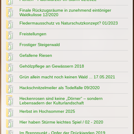
Finale Rückzugsräume in zunehmend eintöniger
Waldkulisse 12/2020
Fledermausschutz vs Naturschutzkonzept? 01/2023
Freistellungen
Frostiger Steigerwald
Gefallene Riesen
Gehölzpflege an Gewässern 2018
Grün allein macht noch keinen Wald ... 17.05.2021
Hackschnitzelmeiler als Todelfalle 09/2020
Heckenrosen sind keine „Dörner“ – sondern
Lebensadern der Kulturlandschaft
Herbst im Hochsommer 2025
Hier haben Stürme leichtes Spiel / 02 - 2020
Im Brennpunkt - Opfer der Drückjagden 2019