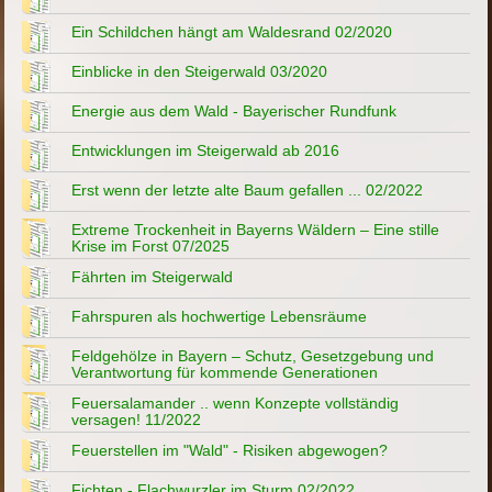
Ein Schildchen hängt am Waldesrand 02/2020
Einblicke in den Steigerwald 03/2020
Energie aus dem Wald - Bayerischer Rundfunk
Entwicklungen im Steigerwald ab 2016
Erst wenn der letzte alte Baum gefallen ... 02/2022
Extreme Trockenheit in Bayerns Wäldern – Eine stille
Krise im Forst 07/2025
Fährten im Steigerwald
Fahrspuren als hochwertige Lebensräume
Feldgehölze in Bayern – Schutz, Gesetzgebung und
Verantwortung für kommende Generationen
Feuersalamander .. wenn Konzepte vollständig
versagen! 11/2022
Feuerstellen im "Wald" - Risiken abgewogen?
Fichten - Flachwurzler im Sturm 02/2022