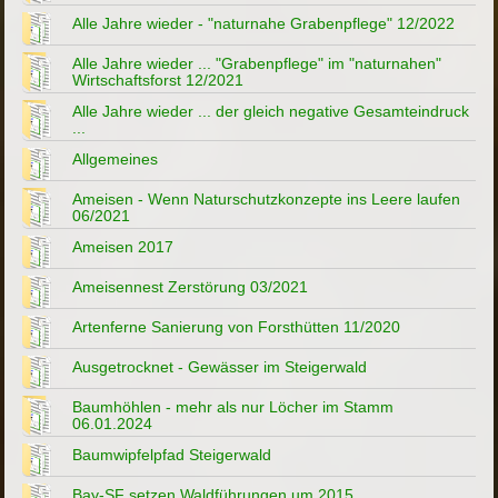
Alle Jahre wieder - "naturnahe Grabenpflege" 12/2022
Alle Jahre wieder ... "Grabenpflege" im "naturnahen"
Wirtschaftsforst 12/2021
Alle Jahre wieder ... der gleich negative Gesamteindruck
...
Allgemeines
Ameisen - Wenn Naturschutzkonzepte ins Leere laufen
06/2021
Ameisen 2017
Ameisennest Zerstörung 03/2021
Artenferne Sanierung von Forsthütten 11/2020
Ausgetrocknet - Gewässer im Steigerwald
Baumhöhlen - mehr als nur Löcher im Stamm
06.01.2024
Baumwipfelpfad Steigerwald
Bay-SF setzen Waldführungen um 2015