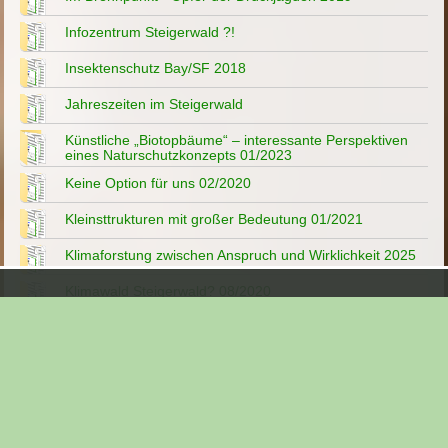
Infozentrum Steigerwald ?!
Insektenschutz Bay/SF 2018
Jahreszeiten im Steigerwald
Künstliche „Biotopbäume“ – interessante Perspektiven
eines Naturschutzkonzepts 01/2023
Keine Option für uns 02/2020
Kleinsttrukturen mit großer Bedeutung 01/2021
Klimaforstung zwischen Anspruch und Wirklichkeit 2025
Klimawald Steigerwald? 08/2020
Lebendige Leuchttürme der Artenvielfalt 12/2020
Lindach - Wüstung im Steigerwald
Müll im Steigerwald
Mehr Wasser im Wald 04/2022