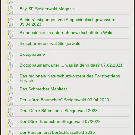
Bay-SF Steigerwald Magazin
Beeinträchtigungen von Amphibienlaichgewässern
09.04.2023
Bienenstöcke im naturnah bewirtschafteten Wald
Biosphärenreservat Steigerwald
Biotopbäume
Biotopbaumanwärter ... was ist denn das? 07.02.2021
Das regionale Naturschutzkonzept des Forstbetriebs
Ebrach
Das Schmerber Manifest
Der "dürre Bäumchen" Steigerwald 03.04.2020
Der "Dürre Bäumchen" Steigerwald 2023
Der Dürre Bäumchen Steigerwald 07/2022
Der Fürstenforst bei Schlüsselfeld 2016