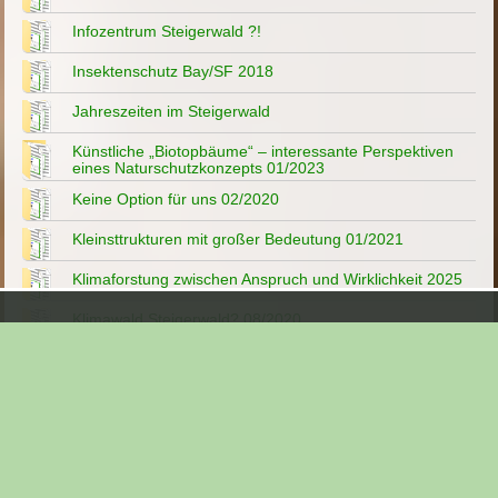
Infozentrum Steigerwald ?!
Insektenschutz Bay/SF 2018
Jahreszeiten im Steigerwald
Künstliche „Biotopbäume“ – interessante Perspektiven
eines Naturschutzkonzepts 01/2023
Keine Option für uns 02/2020
Kleinsttrukturen mit großer Bedeutung 01/2021
Klimaforstung zwischen Anspruch und Wirklichkeit 2025
Klimawald Steigerwald? 08/2020
Lebendige Leuchttürme der Artenvielfalt 12/2020
Lindach - Wüstung im Steigerwald
Müll im Steigerwald
Mehr Wasser im Wald 04/2022