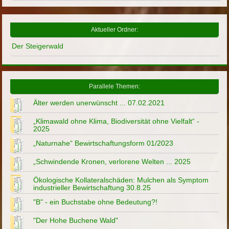
Aktueller Ordner:
Der Steigerwald
Parallele Themen:
Älter werden unerwünscht ... 07.02.2021
„Klimawald ohne Klima, Biodiversität ohne Vielfalt“ -
2025
„Naturnahe“ Bewirtschaftungsform 01/2023
„Schwindende Kronen, verlorene Welten ... 2025
Ökologische Kollateralschäden: Mulchen als Symptom
industrieller Bewirtschaftung 30.8.25
"B" - ein Buchstabe ohne Bedeutung?!
"Der Hohe Buchene Wald"