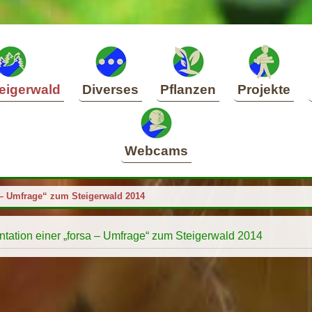
eigerwald
Diverses
Pflanzen
Projekte
Webcams
a – Umfrage“ zum Steigerwald 2014
ntation einer „forsa – Umfrage“ zum Steigerwald 2014