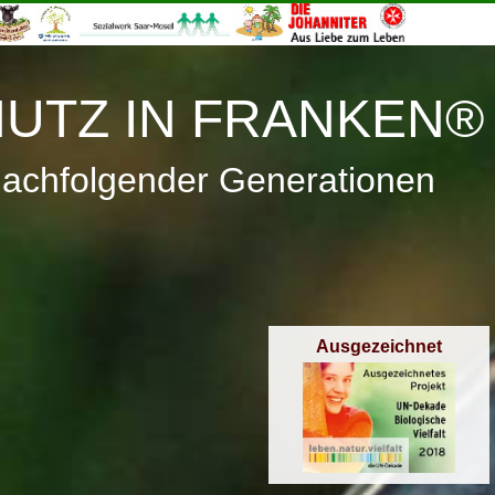
≡
Menü
UTZ IN FRANKEN®
nachfolgender Generationen
Ausgezeichnet