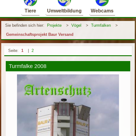
Tiere
Umweltbildung
Webcams
Sie befinden sich hier:
Projekte
>
Vögel
>
Turmfalken
>
Gemeinschaftsprojekt Baur Versand
Seite:
1
|
2
Turmfalke 2008