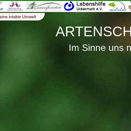
eine intakte Umwelt
ARTENSCH
Im Sinne uns 