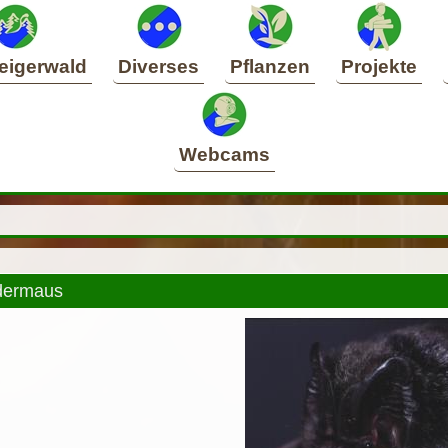
eigerwald
Diverses
Pflanzen
Projekte
Webcams
dermaus