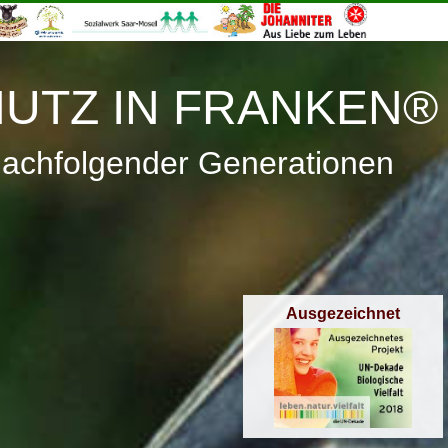
≡
Menü
UTZ IN FRANKEN®
nachfolgender Generationen
Ausgezeichnet