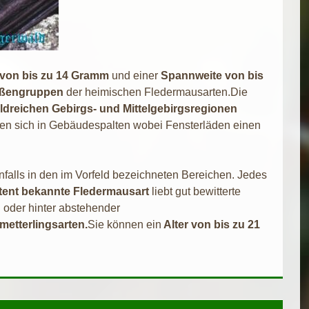
von bis zu 14 Gramm
und einer
Spannweite von bis
rößengruppen
der heimischen Fledermausarten.Die
ldreichen Gebirgs- und Mittelgebirgsregionen
den sich in Gebäudespalten wobei Fensterläden einen
alls in den im Vorfeld bezeichneten Bereichen. Jedes
stent bekannte Fledermausart
liebt gut bewitterte
 oder hinter abstehender
etterlingsarten.
Sie können ein
Alter von bis zu 21