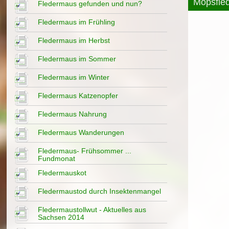
Mopsfle
Fledermaus gefunden und nun?
Fledermaus im Frühling
Fledermaus im Herbst
Fledermaus im Sommer
Fledermaus im Winter
Fledermaus Katzenopfer
Fledermaus Nahrung
Fledermaus Wanderungen
Fledermaus- Frühsommer ...
Fundmonat
Fledermauskot
Fledermaustod durch Insektenmangel
Fledermaustollwut - Aktuelles aus
Sachsen 2014