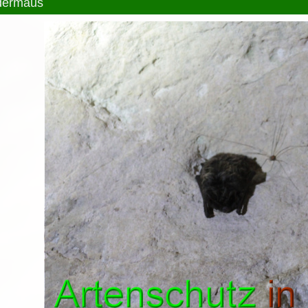
dermaus