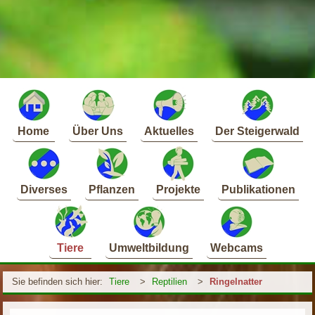
Home
Über Uns
Aktuelles
Der Steigerwald
Diverses
Pflanzen
Projekte
Publikationen
Tiere
Umweltbildung
Webcams
Sie befinden sich hier:
Tiere
>
Reptilien
>
Ringelnatter