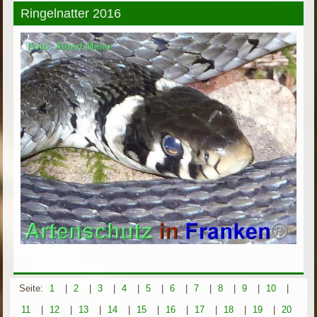
Ringelnatter 2016
Seite:
1
|
2
|
3
|
4
|
5
|
6
|
7
|
8
|
9
|
10
|
11
|
12
|
13
|
14
|
15
|
16
|
17
|
18
|
19
|
20