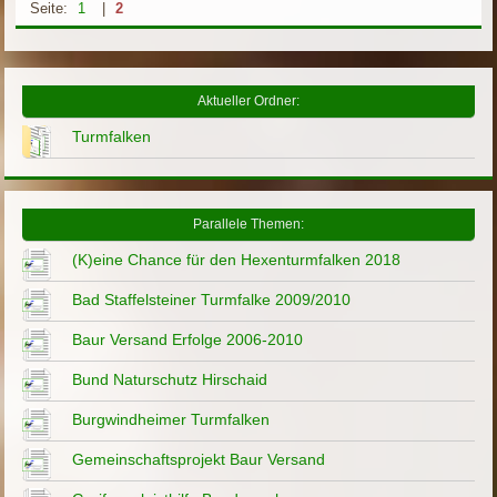
Seite:
1
|
2
Aktueller Ordner:
Turmfalken
Parallele Themen:
(K)eine Chance für den Hexenturmfalken 2018
Bad Staffelsteiner Turmfalke 2009/2010
Baur Versand Erfolge 2006-2010
Bund Naturschutz Hirschaid
Burgwindheimer Turmfalken
Gemeinschaftsprojekt Baur Versand