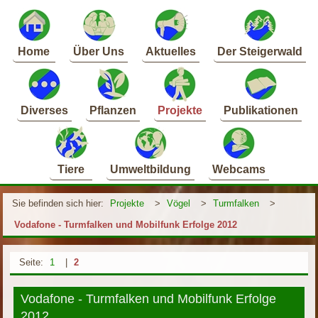
Home
Über Uns
Aktuelles
Der Steigerwald
Diverses
Pflanzen
Projekte
Publikationen
Tiere
Umweltbildung
Webcams
Sie befinden sich hier:
Projekte
>
Vögel
>
Turmfalken
>
Vodafone - Turmfalken und Mobilfunk Erfolge 2012
Seite:
1
|
2
Vodafone - Turmfalken und Mobilfunk Erfolge
2012