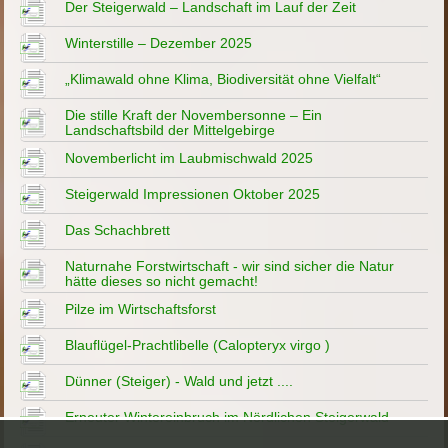
Der Steigerwald – Landschaft im Lauf der Zeit
Winterstille – Dezember 2025
„Klimawald ohne Klima, Biodiversität ohne Vielfalt“
Die stille Kraft der Novembersonne – Ein
Landschaftsbild der Mittelgebirge
Novemberlicht im Laubmischwald 2025
Steigerwald Impressionen Oktober 2025
Das Schachbrett
Naturnahe Forstwirtschaft - wir sind sicher die Natur
hätte dieses so nicht gemacht!
Pilze im Wirtschaftsforst
Blauflügel-Prachtlibelle (Calopteryx virgo )
Dünner (Steiger) - Wald und jetzt ....
Erneuter Wintereinbruch im Nördlichen Steigerwald