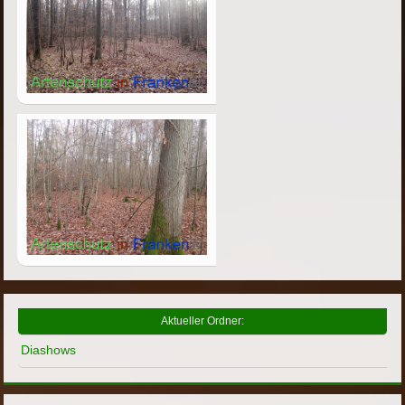
Aktueller Ordner:
Diashows