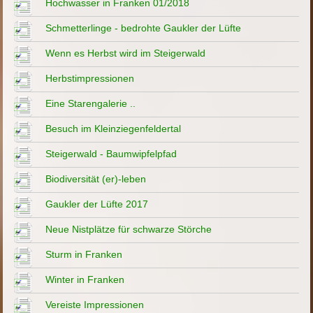
Hochwasser in Franken 01/2018
Schmetterlinge - bedrohte Gaukler der Lüfte
Wenn es Herbst wird im Steigerwald
Herbstimpressionen
Eine Starengalerie ..
Besuch im Kleinziegenfeldertal
Steigerwald - Baumwipfelpfad
Biodiversität (er)-leben
Gaukler der Lüfte 2017
Neue Nistplätze für schwarze Störche
Sturm in Franken
Winter in Franken
Vereiste Impressionen