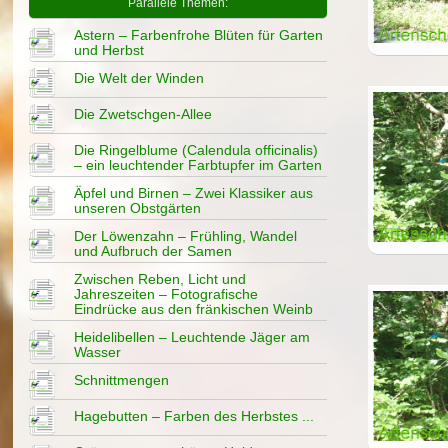
Parallele Themen:
Astern – Farbenfrohe Blüten für Garten
und Herbst
Die Welt der Winden
Die Zwetschgen-Allee
Die Ringelblume (Calendula officinalis)
– ein leuchtender Farbtupfer im Garten
Äpfel und Birnen – Zwei Klassiker aus
unseren Obstgärten
Der Löwenzahn – Frühling, Wandel
und Aufbruch der Samen
Zwischen Reben, Licht und
Jahreszeiten – Fotografische
Eindrücke aus den fränkischen Weinb
Heidelibellen – Leuchtende Jäger am
Wasser
Schnittmengen
Hagebutten – Farben des Herbstes ...