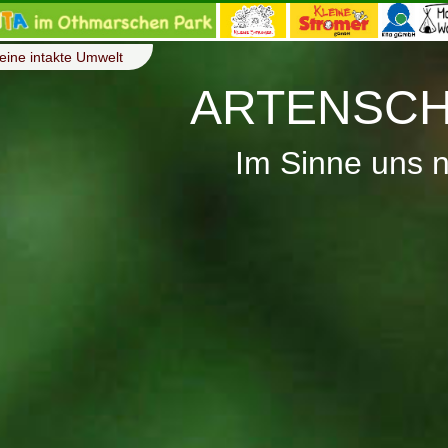
eine intakte Umwelt
ARTENSCH
Im Sinne uns 