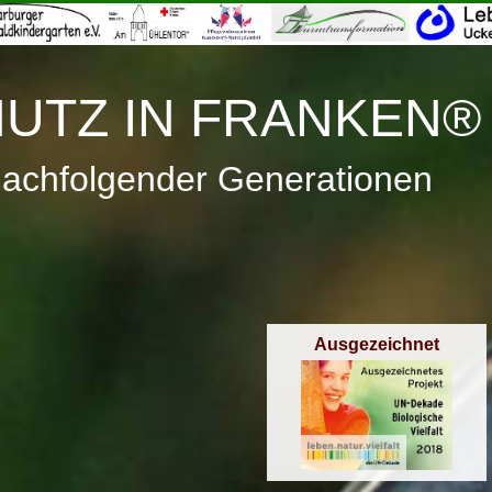
≡
Menü
UTZ IN FRANKEN®
nachfolgender Generationen
Ausgezeichnet