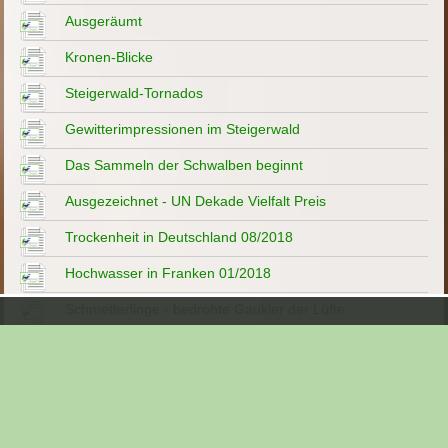
Ausgeräumt
Kronen-Blicke
Steigerwald-Tornados
Gewitterimpressionen im Steigerwald
Das Sammeln der Schwalben beginnt
Ausgezeichnet - UN Dekade Vielfalt Preis
Trockenheit in Deutschland 08/2018
Hochwasser in Franken 01/2018
Schmetterlinge - bedrohte Gaukler der Lüfte
Wenn es Herbst wird im Steigerwald
Herbstimpressionen
Eine Starengalerie ..