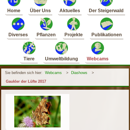
Home
Über Uns
Aktuelles
Der Steigerwald
Diverses
Pflanzen
Projekte
Publikationen
Tiere
Umweltbildung
Webcams
Sie befinden sich hier:
Webcams
>
Diashows
>
Gaukler der Lüfte 2017