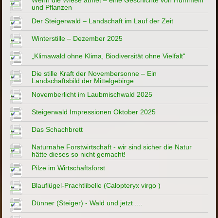
Wenn die Wiese atmet – eine Geschichte von Hummeln
und Pflanzen
Der Steigerwald – Landschaft im Lauf der Zeit
Winterstille – Dezember 2025
„Klimawald ohne Klima, Biodiversität ohne Vielfalt“
Die stille Kraft der Novembersonne – Ein
Landschaftsbild der Mittelgebirge
Novemberlicht im Laubmischwald 2025
Steigerwald Impressionen Oktober 2025
Das Schachbrett
Naturnahe Forstwirtschaft - wir sind sicher die Natur
hätte dieses so nicht gemacht!
Pilze im Wirtschaftsforst
Blauflügel-Prachtlibelle (Calopteryx virgo )
Dünner (Steiger) - Wald und jetzt ....