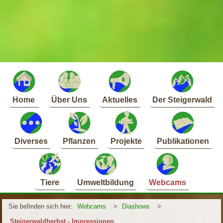
Home
Über Uns
Aktuelles
Der Steigerwald
Diverses
Pflanzen
Projekte
Publikationen
Tiere
Umweltbildung
Webcams
Sie befinden sich hier:
Webcams
>
Diashows
>
Steigerwaldherbst - Impressionen