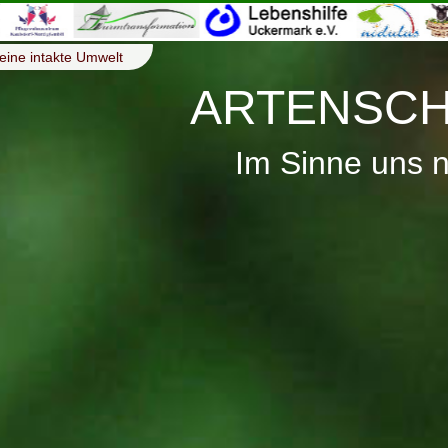
eine intakte Umwelt
ARTENSCH
Im Sinne uns 