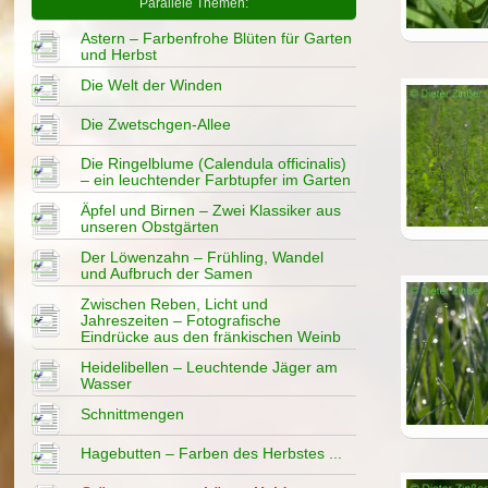
Parallele Themen:
Astern – Farbenfrohe Blüten für Garten
und Herbst
Die Welt der Winden
Die Zwetschgen-Allee
Die Ringelblume (Calendula officinalis)
– ein leuchtender Farbtupfer im Garten
Äpfel und Birnen – Zwei Klassiker aus
unseren Obstgärten
Der Löwenzahn – Frühling, Wandel
und Aufbruch der Samen
Zwischen Reben, Licht und
Jahreszeiten – Fotografische
Eindrücke aus den fränkischen Weinb
Heidelibellen – Leuchtende Jäger am
Wasser
Schnittmengen
Hagebutten – Farben des Herbstes ...