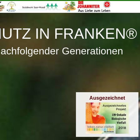
≡
Menü
UTZ IN FRANKEN®
nachfolgender Generationen
Ausgezeichnet