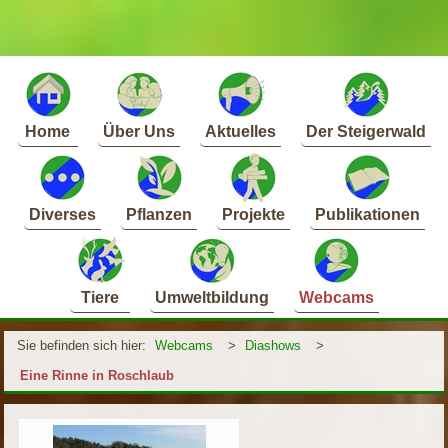
Home
Über Uns
Aktuelles
Der Steigerwald
Diverses
Pflanzen
Projekte
Publikationen
Tiere
Umweltbildung
Webcams
Sie befinden sich hier:
Webcams
>
Diashows
>
Eine Rinne in Roschlaub