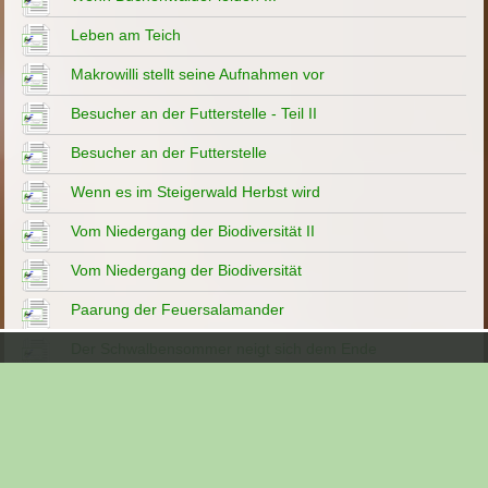
Leben am Teich
Makrowilli stellt seine Aufnahmen vor
Besucher an der Futterstelle - Teil II
Besucher an der Futterstelle
Wenn es im Steigerwald Herbst wird
Vom Niedergang der Biodiversität II
Vom Niedergang der Biodiversität
Paarung der Feuersalamander
Der Schwalbensommer neigt sich dem Ende
Ein Spaziergang Ende Juni
Frühsommerimpressionen
Einblicke in einen Naturwald