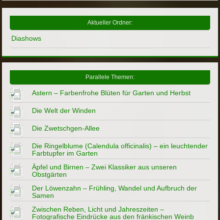
Aktueller Ordner:
Diashows
Parallele Themen:
Astern – Farbenfrohe Blüten für Garten und Herbst
Die Welt der Winden
Die Zwetschgen-Allee
Die Ringelblume (Calendula officinalis) – ein leuchtender
Farbtupfer im Garten
Äpfel und Birnen – Zwei Klassiker aus unseren
Obstgärten
Der Löwenzahn – Frühling, Wandel und Aufbruch der
Samen
Zwischen Reben, Licht und Jahreszeiten –
Fotografische Eindrücke aus den fränkischen Weinb