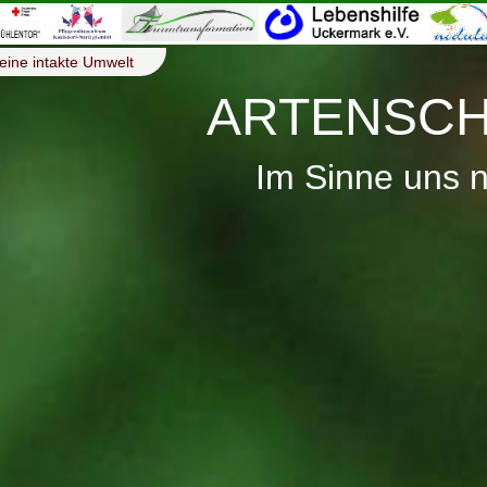
eine intakte Umwelt
ARTENSCH
Im Sinne uns 