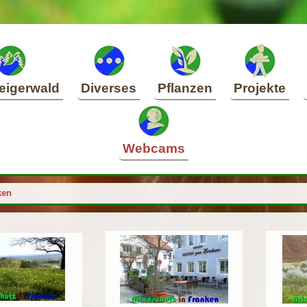
eigerwald
Diverses
Pflanzen
Projekte
Webcams
ken