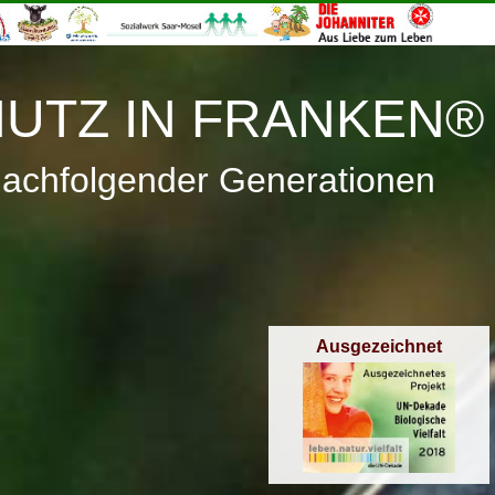
≡
Menü
UTZ IN FRANKEN®
nachfolgender Generationen
Ausgezeichnet