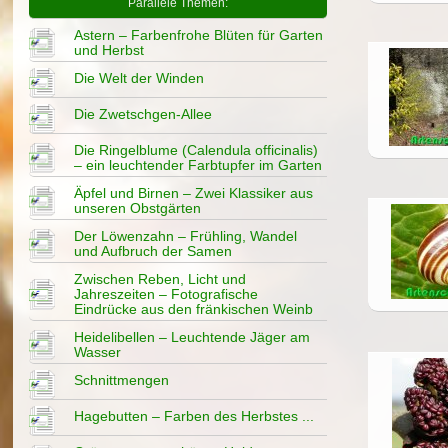
Parallele Themen:
Astern – Farbenfrohe Blüten für Garten
und Herbst
Die Welt der Winden
Die Zwetschgen-Allee
Die Ringelblume (Calendula officinalis)
– ein leuchtender Farbtupfer im Garten
Äpfel und Birnen – Zwei Klassiker aus
unseren Obstgärten
Der Löwenzahn – Frühling, Wandel
und Aufbruch der Samen
Zwischen Reben, Licht und
Jahreszeiten – Fotografische
Eindrücke aus den fränkischen Weinb
Heidelibellen – Leuchtende Jäger am
Wasser
Schnittmengen
Hagebutten – Farben des Herbstes ...