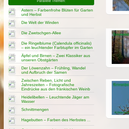
Parallele Themen:
Astern – Farbenfrohe Blüten für Garten
und Herbst
Die Welt der Winden
Die Zwetschgen-Allee
Die Ringelblume (Calendula officinalis)
– ein leuchtender Farbtupfer im Garten
Äpfel und Birnen – Zwei Klassiker aus
unseren Obstgärten
Der Löwenzahn – Frühling, Wandel
und Aufbruch der Samen
Zwischen Reben, Licht und
Jahreszeiten – Fotografische
Eindrücke aus den fränkischen Weinb
Heidelibellen – Leuchtende Jäger am
Wasser
Schnittmengen
Hagebutten – Farben des Herbstes ...