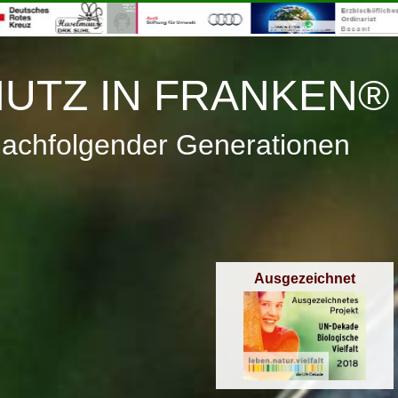
≡
Menü
UTZ IN FRANKEN®
nachfolgender Generationen
Ausgezeichnet