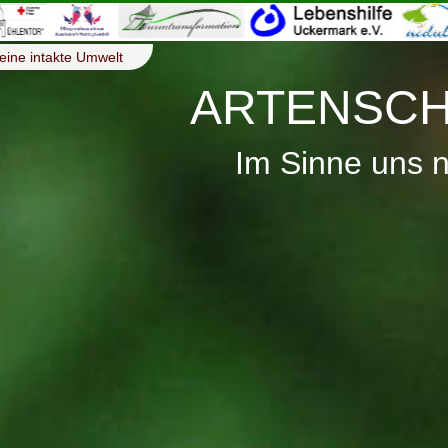
eine intakte Umwelt
ARTENSCH
Im Sinne uns 