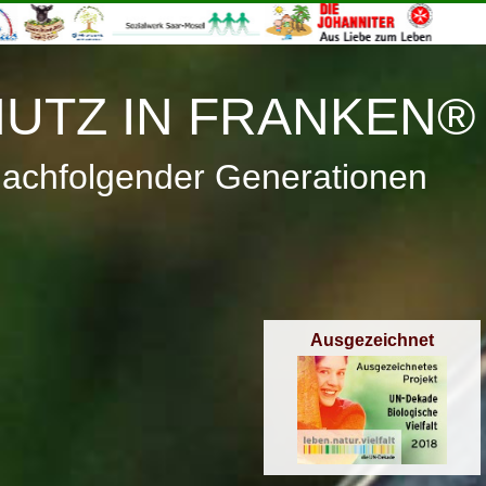
≡
Menü
UTZ IN FRANKEN®
nachfolgender Generationen
Ausgezeichnet