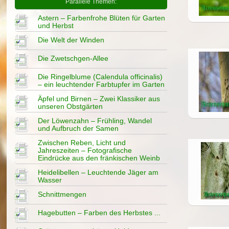
Parallele Themen:
Astern – Farbenfrohe Blüten für Garten
und Herbst
Die Welt der Winden
Die Zwetschgen-Allee
Die Ringelblume (Calendula officinalis)
– ein leuchtender Farbtupfer im Garten
Äpfel und Birnen – Zwei Klassiker aus
unseren Obstgärten
Der Löwenzahn – Frühling, Wandel
und Aufbruch der Samen
Zwischen Reben, Licht und
Jahreszeiten – Fotografische
Eindrücke aus den fränkischen Weinb
Heidelibellen – Leuchtende Jäger am
Wasser
Schnittmengen
Hagebutten – Farben des Herbstes ...