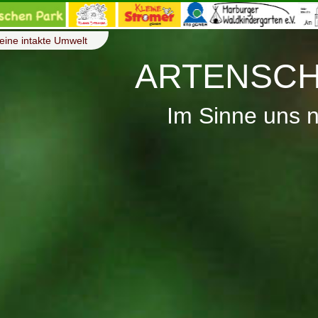
eine intakte Umwelt
ARTENSCH
Im Sinne uns 