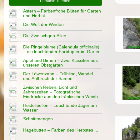
Parallele Themen:
Astern – Farbenfrohe Blüten für Garten
und Herbst
Die Welt der Winden
Die Zwetschgen-Allee
Die Ringelblume (Calendula officinalis)
– ein leuchtender Farbtupfer im Garten
Äpfel und Birnen – Zwei Klassiker aus
unseren Obstgärten
Der Löwenzahn – Frühling, Wandel
und Aufbruch der Samen
Zwischen Reben, Licht und
Jahreszeiten – Fotografische
Eindrücke aus den fränkischen Weinb
Heidelibellen – Leuchtende Jäger am
Wasser
Schnittmengen
Hagebutten – Farben des Herbstes ...