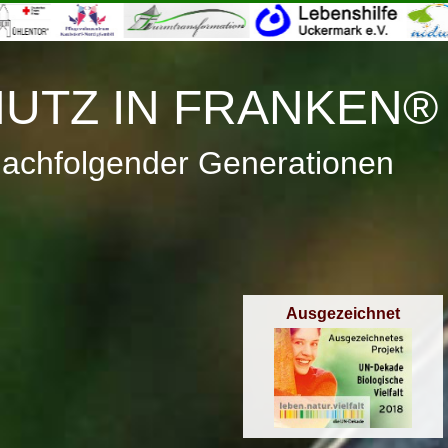
≡
Menü
UTZ IN FRANKEN®
nachfolgender Generationen
Ausgezeichnet